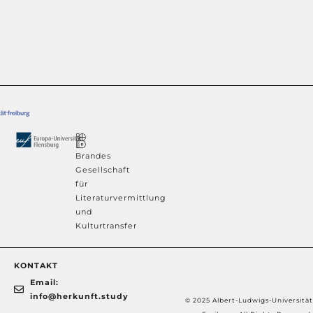
Brandes
Gesellschaft
für
Literaturvermittlung
und
Kulturtransfer
KONTAKT
Email:
info@herkunft.study
© 2025 Albert-Ludwigs-Universität