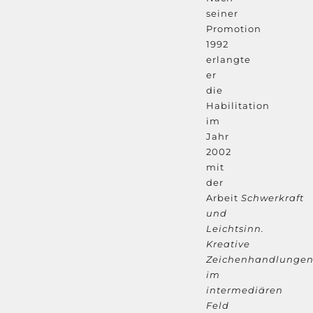
seiner
Promotion
1992
erlangte
er
die
Habilitation
im
Jahr
2002
mit
der
Arbeit
Schwerkraft
und
Leichtsinn.
Kreative
Zeichenhandlunge
im
intermediären
Feld