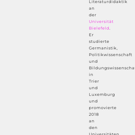
Literaturdidaktik
an
der
Universität
Bielefeld
.
Er
studierte
Germanistik,
Politikwissenschaft
und
Bildungswissenscha
in
Trier
und
Luxemburg
und
promovierte
2018
an
den
Universitäten