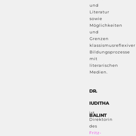
und
Literatur
sowie
Möglichkeiten
und
Grenzen
klassismusreflexiver
Bildungsprozesse
mit
literarischen
Medien.
DR.
IUDITHA
ist
BALINT
Direktorin
des
Fritz-