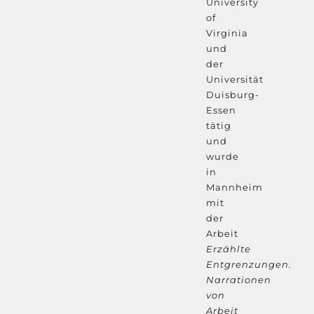
University
of
Virginia
und
der
Universität
Duisburg-
Essen
tätig
und
wurde
in
Mannheim
mit
der
Arbeit
Erzählte
Entgrenzungen.
Narrationen
von
Arbeit