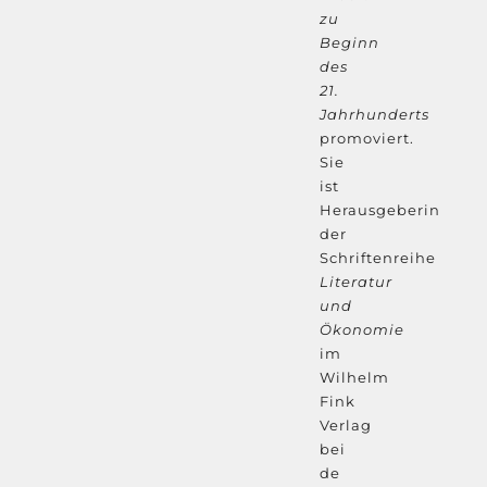
zu
Beginn
des
21.
Jahrhunderts
promoviert.
Sie
ist
Herausgeberin
der
Schriftenreihe
Literatur
und
Ökonomie
im
Wilhelm
Fink
Verlag
bei
de