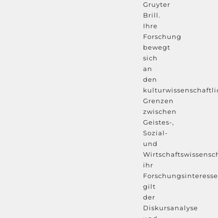
Gruyter
Brill.
Ihre
Forschung
bewegt
sich
an
den
kulturwissenschaftl
Grenzen
zwischen
Geistes-,
Sozial-
und
Wirtschaftswissensc
ihr
Forschungsinteresse
gilt
der
Diskursanalyse