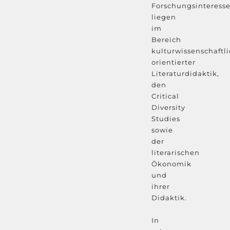
Forschungsinteress
liegen
im
Bereich
kulturwissenschaftl
orientierter
Literaturdidaktik,
den
Critical
Diversity
Studies
sowie
der
literarischen
Ökonomik
und
ihrer
Didaktik.
In