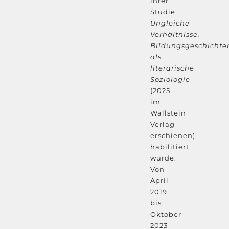
ihrer
Studie
Ungleiche
Verhältnisse.
Bildungsgeschichte
als
literarische
Soziologie
(2025
im
Wallstein
Verlag
erschienen)
habilitiert
wurde.
Von
April
2019
bis
Oktober
2023