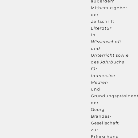
außerdem
Mitherausgeber
der
Zeitschrift
Literatur
in
Wissenschaft
und
Unterricht
sowie
des
Jahrbuchs
für
immersive
Medien
und
Gründungspräsiden
der
Georg
Brandes-
Gesellschaft
zur
Erforschung