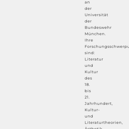
an
der
Universität
der
Bundeswehr
München.
Ihre
Forschungsschwerp
sind:
Literatur
und
Kultur
des
18.
bis
21.
Jahrhundert,
Kultur-
und
Literaturtheorien,
Ästhetik