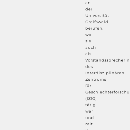
an
der
Universität
Greifswald
berufen,
wo
sie
auch
als
Vorstandssprecherin
des
Interdisziplinären
Zentrums
für
Geschlechterforsch
(IZfG)
tätig
war
und
mit