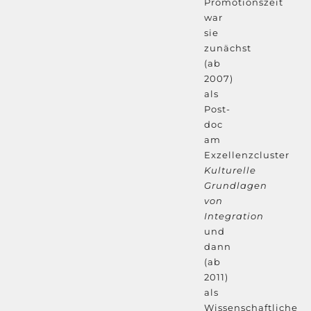
Promotionszeit
war
sie
zunächst
(ab
2007)
als
Post-
doc
am
Exzellenzcluster
Kulturelle
Grundlagen
von
Integration
und
dann
(ab
2011)
als
Wissenschaftliche