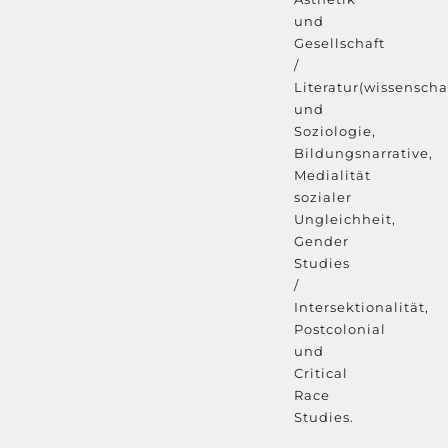
und
Gesellschaft
/
Literatur(wissenscha
und
Soziologie,
Bildungsnarrative,
Medialität
sozialer
Ungleichheit,
Gender
Studies
/
Intersektionalität,
Postcolonial
und
Critical
Race
Studies.