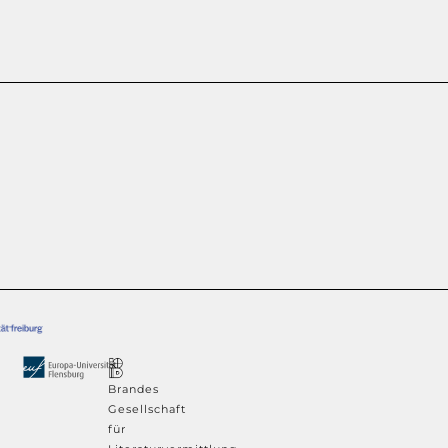
Brandes
Gesellschaft
für