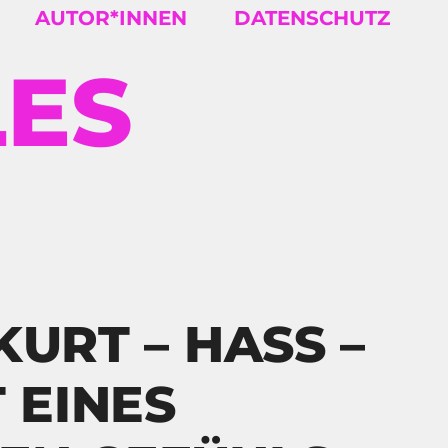
AUTOR*INNEN
DATENSCHUTZ
LES
KURT – HASS –
 EINES