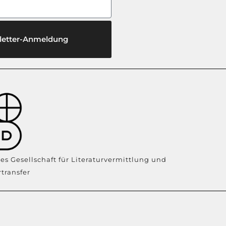
letter-Anmeldung
es Gesellschaft für Literaturvermittlung und
rtransfer