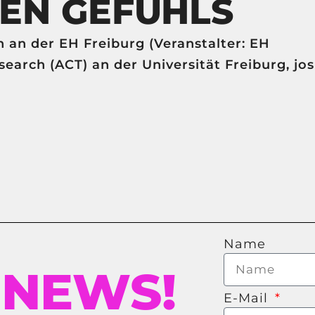
EN GEFÜHLS
n an der EH Freiburg (Veranstalter: EH
search (ACT) an der Universität Freiburg, jos
Name
 NEWS!
E-Mail