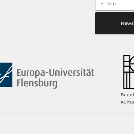
News
Brand
Kultu