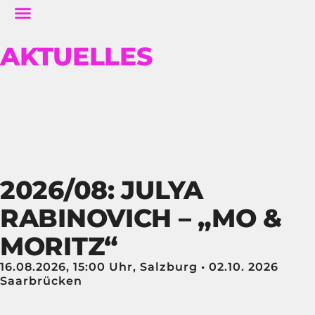
AKTUELLES
2026/08: JULYA
W
RABINOVICH – „MO &
2
MORITZ“
16.08.2026, 15:00 Uhr, Salzburg • 02.10. 2026
Saarbrücken